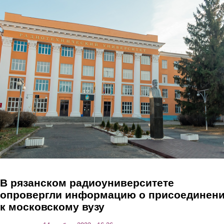
Перейти к основному содержанию
В рязанском радиоуниверситете
опровергли информацию о присоединен
к московскому вузу