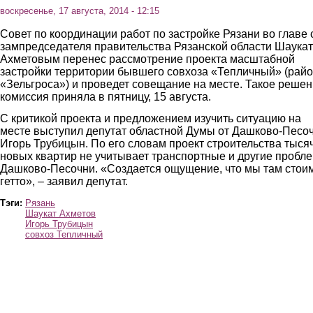
воскресенье, 17 августа, 2014 - 12:15
Совет по координации работ по застройке Рязани во главе 
зампредседателя правительства Рязанской области Шаука
Ахметовым перенес рассмотрение проекта масштабной
застройки территории бывшего совхоза «Тепличный» (рай
«Зельгроса») и проведет совещание на месте. Такое реше
комиссия приняла в пятницу, 15 августа.
С критикой проекта и предложением изучить ситуацию на
месте выступил депутат областной Думы от Дашково-Песо
Игорь Трубицын. По его словам проект строительства тыся
новых квартир не учитывает транспортные и другие пробл
Дашково-Песочни. «Создается ощущение, что мы там стои
гетто», – заявил депутат.
Тэги:
Рязань
Шаукат Ахметов
Игорь Трубицын
совхоз Тепличный