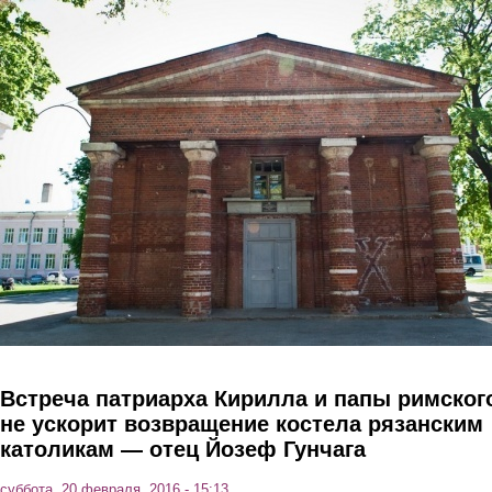
Перейти к основному содержанию
Встреча патриарха Кирилла и папы римског
не ускорит возвращение костела рязанским
католикам — отец Йозеф Гунчага
суббота, 20 февраля, 2016 - 15:13