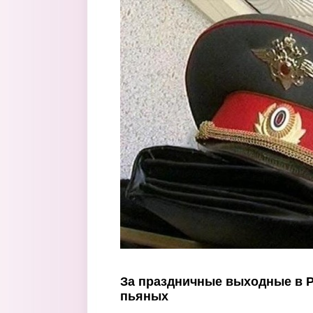
Перейти к основному содержанию
За праздничные выходные в Р
пьяных