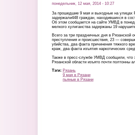
понедельник, 12 мая, 2014 - 10:27
За прошедшие 9 мая и выходные на улицах 
задержали448 граждан, находившихся в сост
Об этом сообщается на сайте УМВД в понед
мелкого хулиганства задержаны 19 нарушит
Всего за три праздничных дня в Рязанской о
преступления и происшествия, 23 — соверше
убийства, два факта причинения тяжкого вре
краж, два факта изъятия наркотических сред
Также в пресс-службе УМВД сообщили, что 
Рязанской области изъято почти полтонны 
Тэги:
Рязань
9 мая в Рязани
пьяные в Рязани