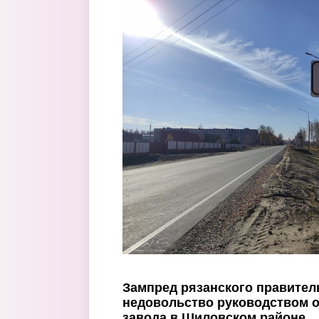
Перейти к основному содержанию
Зампред рязанского правител
недовольство руководством 
завода в Шиловском районе