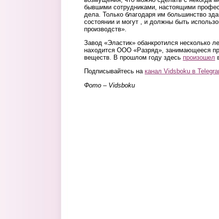
бывшими сотрудниками, настоящими профес
дела. Только благодаря им большинство зда
состоянии и могут , и должны быть использ
производств».
Завод «Эластик» обанкротился несколько ле
находится ООО «Разряд», занимающееся пр
веществ. В прошлом году здесь
произошел
в
Подписывайтесь на
канал Vidsboku в Telegr
Фото – Vidsboku