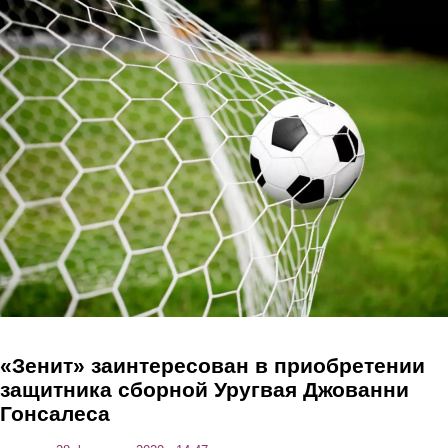
Перейти к основному содержанию
«Зенит» заинтересован в приобретении
защитника сборной Уругвая Джованни
Гонсалеса