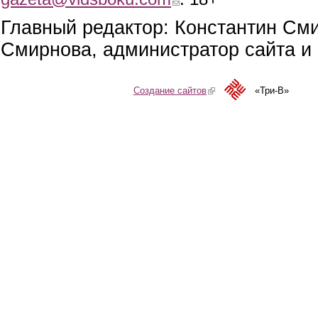
Главный редактор: Константин См
Смирнова, администратор сайта и 
Создание сайтов
(link is external)
«Три-В»