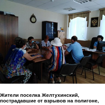
Перейти к основному содержанию
Жители поселка Желтухинский,
пострадавшие от взрывов на полигоне,