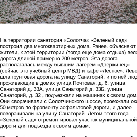
На территории санатория «Солотча» «Зеленый сад»
построил два многоквартирных дома. Ранее, объясняют
жители, к этой территории (тогда еще дома отдыха) вел
дорога длиной примерно 200 метров. Эта дорога
располагалась между бывшим лагерем «Дзержинец»
(сейчас это учебный центр МВД) и кафе «Лесное». Лев
шла грунтовая дорога на улицу Санаторий, и по ней лю
проживающие в домах улица Почтовая, д. 6, улица
Санаторий д. 33А, улица Санаторий д. 33Б, улица
Санаторий, д. 32 , подъезжали на машинах к своим дом
Они сворачивали с Солотчинского шоссе, проезжали ок
50 метров по фрагменту асфальтовой дороги, и далее
поворачивали на улицу Санаторий. Летом этого года
«Зеленый сад» отремонтировал участок муниципальной
дороги для подъезда к своим домам.