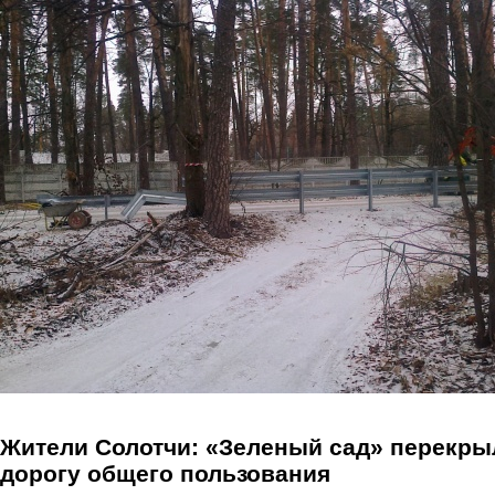
Перейти к основному содержанию
Жители Солотчи: «Зеленый сад» перекры
дорогу общего пользования