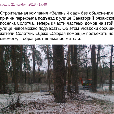
среда, 21 ноября, 2018 - 17:40
Строительная компания «Зеленый сад» без объяснения
причин перекрыла подъезд к улице Санаторий рязанско
поселка Солотча. Теперь к части частных домов на этой
улице невозможно подъехать. Об этом Vidsboku сообщ
жители Солотчи. «Даже «Скорая помощь» подъехать не
сможет», – обращают внимание жители.
4.jpg