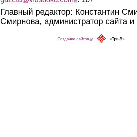
Главный редактор: Константин См
Смирнова, администратор сайта и 
Создание сайтов
(link is external)
«Три-В»