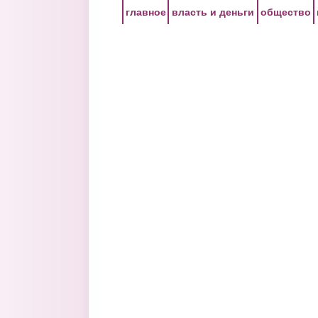
Перейти к основному содержанию
главное
власть и деньги
общество