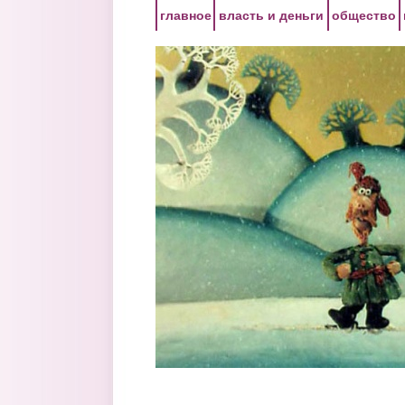
Перейти к основному содержанию
главное
власть и деньги
общество