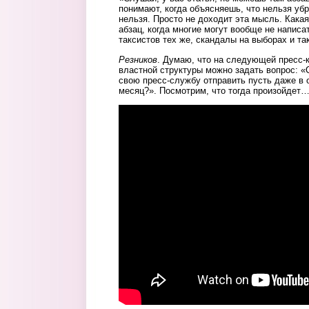
понимают, когда объясняешь, что нельзя убр
нельзя. Просто не доходит эта мысль. Кака
абзац, когда многие могут вообще не написа
таксистов тех же, скандалы на выборах и та
Резников
. Думаю, что на следующей пресс-
властной структуры можно задать вопрос: «
свою пресс-службу отправить пусть даже в 
месяц?». Посмотрим, что тогда произойдет
Итоги 2013 - 7