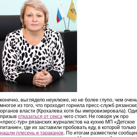
конечно, выглядело неуклюже, но не более глупо, чем очен
многое из того, что проходит горнила пресс-служб рязански
органов власти (Крохалева хотя бы импровизировала). Од
призыв
отказаться от секса
чего стоит. Не говоря уж про
«пресс-тур» рязанских журналистов на кухню МП «Детское
питание», где их заставили пробовать еду, в которой только
нашли плесень и тараканов
. По итогам разместили сообще