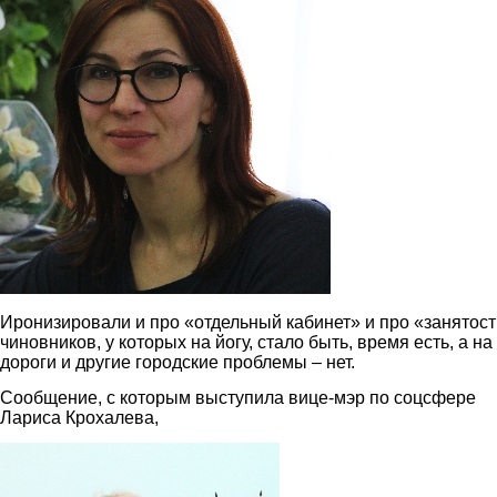
Иронизировали и про «отдельный кабинет» и про «занятост
чиновников, у которых на йогу, стало быть, время есть, а на
дороги и другие городские проблемы – нет.
Сообщение, с которым выступила вице-мэр по соцсфере
Лариса Крохалева,
4.jpg