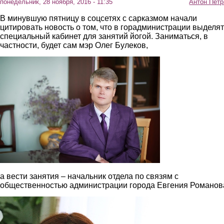
понедельник, 28 ноября, 2016 - 11:35
Антон Петр
В минувшую пятницу в соцсетях с сарказмом начали
цитировать новость о том, что в горадминистрации выделят
специальный кабинет для занятий йогой. Заниматься, в
частности, будет сам мэр Олег Булеков,
2.jpg
а вести занятия – начальник отдела по связям с
общественностью администрации города Евгения Романов
3.jpg