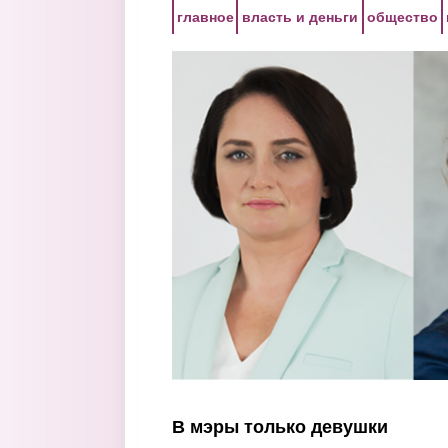
Перейти к основному содержанию
главное
власть и деньги
общество
В мэры только девушки