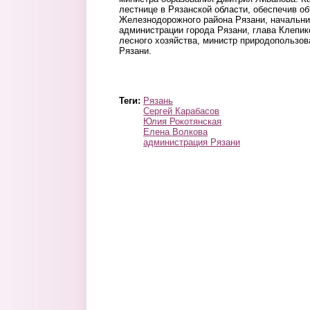
лестнице в Рязанской области, обеспечив о
Железнодорожного района Рязани, начальни
администрации города Рязани, глава Клепик
лесного хозяйства, министр природопользов
Рязани.
Теги:
Рязань
Сергей Карабасов
Юлия Рокотянская
Елена Волкова
администрация Рязани