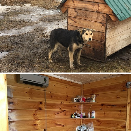
5.jpg
4.jpg