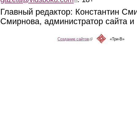
Главный редактор: Константин См
Смирнова, администратор сайта и 
Создание сайтов
(link is external)
«Три-В»