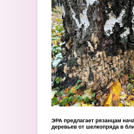
Перейти к основному содержанию
ЭРА предлагает рязанцам нач
деревьев от шелкопряда в бл