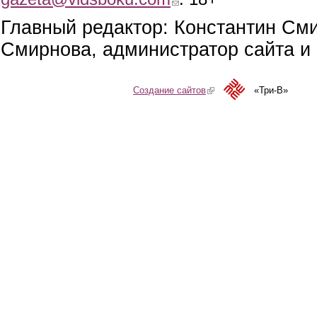
Главный редактор: Константин См
Смирнова, администратор сайта и 
Создание сайтов
(link is external)
«Три-В»