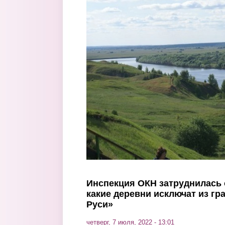
Перейти к основному содержанию
Инспекция ОКН затруднилась 
какие деревни исключат из гр
Руси»
четверг, 7 июля, 2022 - 13:01