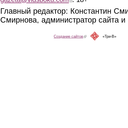
Главный редактор: Константин См
Смирнова, администратор сайта и 
Создание сайтов
(link is external)
«Три-В»