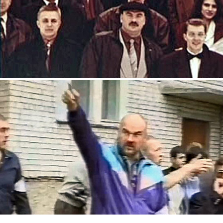
2.jpg