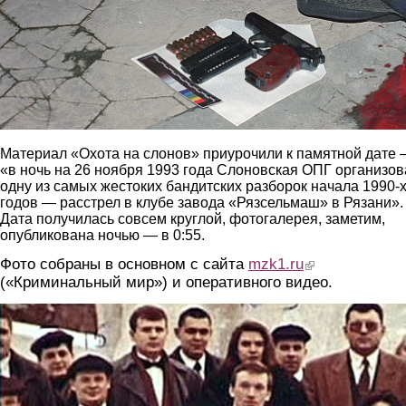
Материал «Охота на слонов» приурочили к памятной дате
«в ночь на 26 ноября 1993 года Слоновская ОПГ организо
одну из самых жестоких бандитских разборок начала 1990-
годов — расстрел в клубе завода «Рязсельмаш» в Рязани».
Дата получилась совсем круглой, фотогалерея, заметим,
опубликована ночью — в 0:55.
Фото собраны в основном с сайта
mzk1.ru
(link is external)
(«Криминальный мир») и оперативного видео.
1.jpg