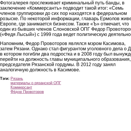
Фотогалерея прослеживает криминальный путь банды, в
заключение «Коммерсантъ» подводит такой итог: «Семь
членов группировки до сих пор находятся в федеральном
розыске. По некоторой информации, главарь Ермолов живе
Европе, где занимается бизнесом. Также «Ъ» отмечает, что
один из бывших членов Слоновской ОПГ Федор Провоторо
(«Федя Лысый») с 1999 года ведет политическую деятельно
Напомним, Федор Провоторов являлся мэром Касимова,
затем Рязани. Однако стал фигурантом уголовного дела о 
в котором погибли два подростка и в 2008 году был вынужд
перейти на должность главы муниципального образования,
председателя Рязанской гордумы. В 2012 году занял
аналогичную должность в Касимове.
Тэги:
Рязань
материалы о рязанской ОПГ
Коммерсант
Фёдор Провоторов