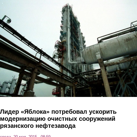
Перейти к основному содержанию
Лидер «Яблока» потребовал ускорить
модернизацию очистных сооружений
рязанского нефтезавода
среда, 20 мая, 2015 - 08:59