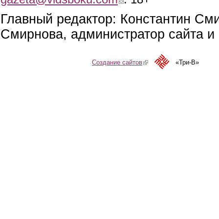
Главный редактор: Константин См
Смирнова, администратор сайта и 
Создание сайтов
(link is external)
«Три-В»