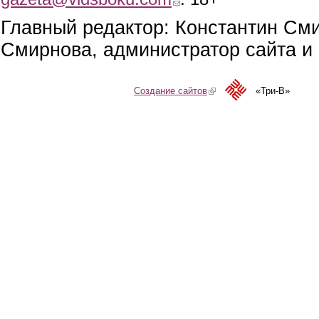
Главный редактор: Константин См
Смирнова, администратор сайта и 
Создание сайтов
(link is external)
«Три-В»