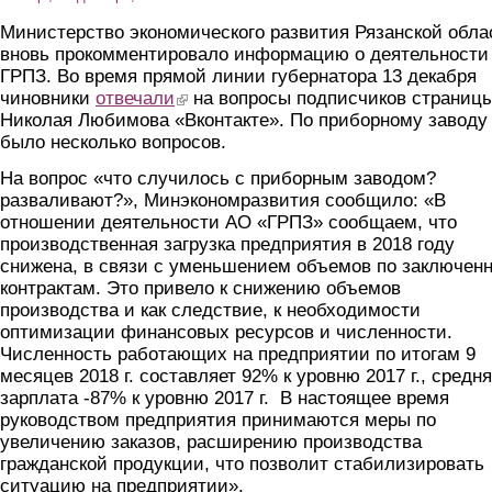
Министерство экономического развития Рязанской обла
вновь прокомментировало информацию о деятельности
ГРПЗ. Во время прямой линии губернатора 13 декабря
чиновники
отвечали
(link is external)
на вопросы подписчиков страниц
Николая Любимова «Вконтакте». По приборному заводу
было несколько вопросов.
На вопрос «что случилось с приборным заводом?
разваливают?», Минэкономразвития сообщило: «В
отношении деятельности АО «ГРПЗ» сообщаем, что
производственная загрузка предприятия в 2018 году
снижена, в связи с уменьшением объемов по заключен
контрактам. Это привело к снижению объемов
производства и как следствие, к необходимости
оптимизации финансовых ресурсов и численности.
Численность работающих на предприятии по итогам 9
месяцев 2018 г. составляет 92% к уровню 2017 г., средн
зарплата -87% к уровню 2017 г. В настоящее время
руководством предприятия принимаются меры по
увеличению заказов, расширению производства
гражданской продукции, что позволит стабилизировать
ситуацию на предприятии».