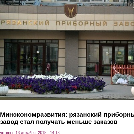
Перейти к основному содержанию
Минэкономразвития: рязанский приборн
завод стал получать меньше заказов
четверг, 13 декабря, 2018 - 14:18