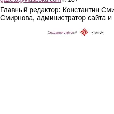
Главный редактор: Константин См
Смирнова, администратор сайта и 
Создание сайтов
(link is external)
«Три-В»