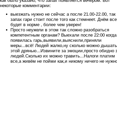
как было указано, что запах появляется вечером. Вот
некоторые комментарии:
выезжать нужно не сейчас а после 21.00-22.00, так 
запах гари стоит после того как стемнеет. Днём все
будет в норме , более чем уверен!
Просто неужели в этом так сложно разобраться
компетентным органам? Выехали после 22:00 когда
появилась гарь,выявили,выяснили,приняли
меры...всё! Людей жалко,ну сколько можно дышать
этой дрянью...Извините за эмоции,просто обидно 
людей.Сколько их можно травить...Налоги платим
все,а живём не пойми как,и никому ничего не нужно