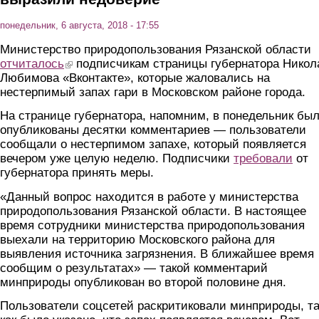
понедельник, 6 августа, 2018 - 17:55
Министерство природопользования Рязанской области
отчиталось
(link is external)
подписчикам страницы губернатора Никол
Любимова «Вконтакте», которые жаловались на
нестерпимый запах гари в Московском районе города.
На странице губернатора, напомним, в понедельник бы
опубликованы десятки комментариев — пользователи
сообщали о нестерпимом запахе, который появляется
вечером уже целую неделю. Подписчики
требовали
от
губернатора принять меры.
«Данный вопрос находится в работе у министерства
природопользования Рязанской области. В настоящее
время сотрудники министерства природопользования
выехали на территорию Московского района для
выявления источника загрязнения. В ближайшее время
сообщим о результатах» — такой комментарий
минприроды опубликован во второй половине дня.
Пользователи соцсетей раскритиковали минприроды, та