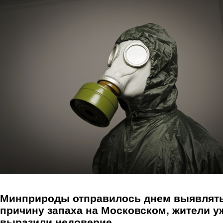
Перейти к основному содержанию
Минприроды отправилось днем выявлят
причину запаха на Московском, жители у
выразили недоверие