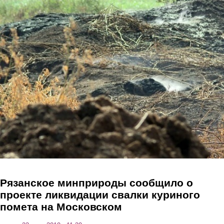
Перейти к основному содержанию
Рязанское минприроды сообщило о
проекте ликвидации свалки куриного
помета на Московском