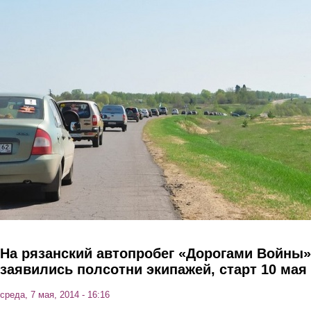
Перейти к основному содержанию
На рязанский автопробег «Дорогами Войны»
заявились полсотни экипажей, старт 10 мая
среда, 7 мая, 2014 - 16:16