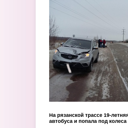
Перейти к основному содержанию
На рязанской трассе 19-летня
автобуса и попала под колеса