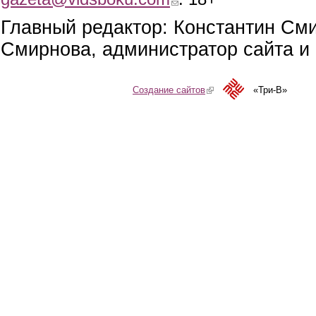
Главный редактор: Константин См
Смирнова, администратор сайта и 
Создание сайтов
(link is external)
«Три-В»