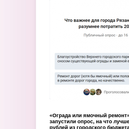
Перейти к основному содержанию
«Ограда или ямочный ремонт»
запустили опрос, на что лучш
рублей из городского бюджет