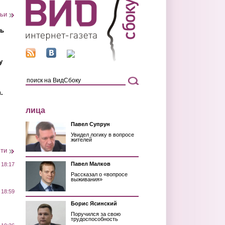
тьи
ть
у
.
лица
Павел Супрун
Увидел логику в вопросе
жителей
сти
Павел Малков
 18:17
Рассказал о «вопросе
выживания»
 18:59
Борис Ясинский
Поручился за свою
трудоспособность