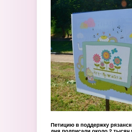
Перейти к основному содержанию
Петицию в поддержку рязанско
дня подписали около 2 тысяч 