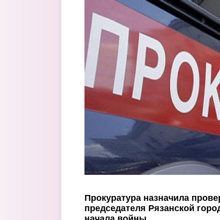
Перейти к основному содержанию
Прокуратура назначила пров
председателя Рязанской горо
начала войны