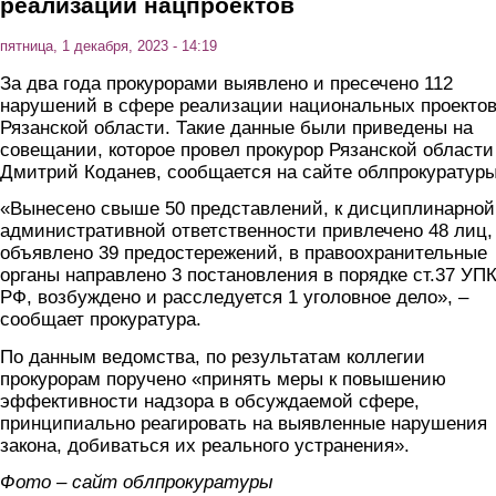
реализации нацпроектов
пятница, 1 декабря, 2023 - 14:19
За два года прокурорами выявлено и пресечено 112
нарушений в сфере реализации национальных проектов
Рязанской области. Такие данные были приведены на
совещании, которое провел прокурор Рязанской области
Дмитрий Коданев, сообщается на сайте облпрокуратуры
«Вынесено свыше 50 представлений, к дисциплинарной
административной ответственности привлечено 48 лиц,
объявлено 39 предостережений, в правоохранительные
органы направлено 3 постановления в порядке ст.37 УП
РФ, возбуждено и расследуется 1 уголовное дело», –
сообщает прокуратура.
По данным ведомства, по результатам коллегии
прокурорам поручено «принять меры к повышению
эффективности надзора в обсуждаемой сфере,
принципиально реагировать на выявленные нарушения
закона, добиваться их реального устранения».
Фото – сайт облпрокуратуры