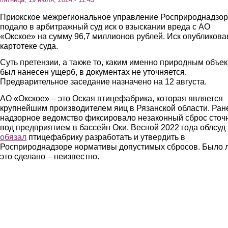
Приокское межрегиональное управление Росприроднадзо
подало в арбитражный суд иск о взыскании вреда с АО
«Окское» на сумму 96,7 миллионов рублей. Иск опубликова
картотеке суда.
Суть претензии, а также то, каким именно природным объе
был нанесен ущерб, в документах не уточняется.
Предварительное заседание назначено на 12 августа.
АО «Окское» – это Оская птицефабрика, которая является
крупнейшим производителем яиц в Рязанской области. Ран
надзорное ведомство фиксировало незаконный сброс сточ
вод предприятием в бассейн Оки. Весной 2022 года облсуд
обязал
птицефабрику разработать и утвердить в
Росприроднадзоре нормативы допустимых сбросов. Было 
это сделано – неизвестно.