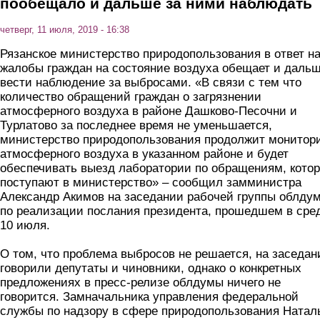
пообещало и дальше за ними наблюдать
четверг, 11 июля, 2019 - 16:38
Рязанское министерство природопользования в ответ н
жалобы граждан на состояние воздуха обещает и даль
вести наблюдение за выбросами. «В связи с тем что
количество обращений граждан о загрязнении
атмосферного воздуха в районе Дашково-Песочни и
Турлатово за последнее время не уменьшается,
министерство природопользования продолжит монитор
атмосферного воздуха в указанном районе и будет
обеспечивать выезд лаборатории по обращениям, кото
поступают в министерство» – сообщил замминистра
Александр Акимов на заседании рабочей группы облду
по реализации послания президента, прошедшем в сред
10 июля.
О том, что проблема выбросов не решается, на заседан
говорили депутаты и чиновники, однако о конкретных
предложениях в пресс-релизе облдумы ничего не
говорится. Замначальника управления федеральной
службы по надзору в сфере природопользования Натал