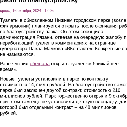
работ по благоустройству
среда, 16 октября, 2024 - 12:05
Туалеты в обновленном Нижнем городском парке (возле
филармонии) планируется открыть после окончания раб
по благоустройству парка. Об этом сообщила
администрация Рязани, отвечая на очередную жалобу п
неработающий туалет в комментариях на странице
губернатора Павла Малкова «ВКонтакте». Конкретные с
не называются.
Ранее мэрия
обещала
открыть туалет «в ближайшее
время».
Новые туалеты установили в парке по контракту
стоимостью 14,7 млн рублей. На благоустройство само
парка был заключен другой контракт, стоимостью 216
миллионов рублей. Парк торжественно открыли 9 октябр
при этом там еще не установили детскую площадку, дл
которой был отдельный контракт – на 48 миллионов
рублей.