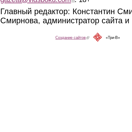
Главный редактор: Константин См
Смирнова, администратор сайта и 
Создание сайтов
(link is external)
«Три-В»