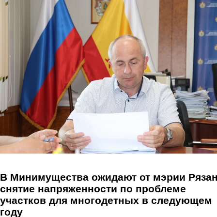
Перейти к основному содержанию
В Минимущества ожидают от мэрии Ряза
снятие напряженности по проблеме
участков для многодетных в следующем
году