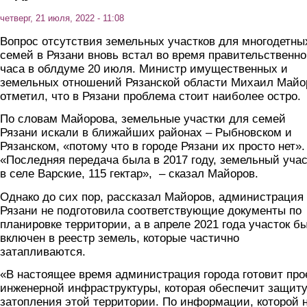
четверг, 21 июля, 2022 - 11:08
Вопрос отсутствия земельных участков для многодетны
семей в Рязани вновь встал во время правительственно
часа в облдуме 20 июля. Министр имущественных и
земельных отношений Рязанской области Михаил Майо
отметил, что в Рязани проблема стоит наиболее остро.
По словам Майорова, земельные участки для семей
Рязани искали в ближайших районах – Рыбновском и
Рязанском, «потому что в городе Рязани их просто нет».
«Последняя передача была в 2017 году, земельный учас
в селе Варские, 115 гектар», – сказал Майоров.
Однако до сих пор, рассказал Майоров, администрация
Рязани не подготовила соответствующие документы по
планировке территории, а в апреле 2021 года участок б
включен в реестр земель, которые частично
затапливаются.
«В настоящее время администрация города готовит про
инженерной инфраструктуры, которая обеспечит защиту
затопления этой территории. По информации, которой 