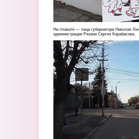
На плакате — лица губернатора Николая Лю
администрации Рязани Сергея Карабасова.
3.jpg