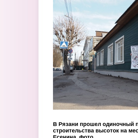
Перейти к основному содержанию
В Рязани прошел одиночный п
строительства высоток на мес
Есенина. Фото