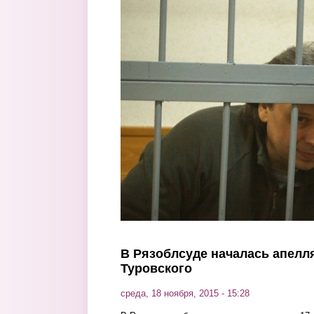
Перейти к основному содержанию
В Рязоблсуде началась апелл
Туровского
среда, 18 ноября, 2015 - 15:28