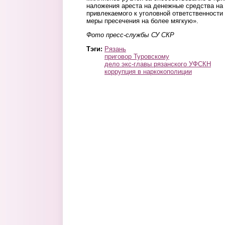
наложения ареста на денежные средства на 
привлекаемого к уголовной ответственности
меры пресечения на более мягкую».
Фото пресс-службы СУ СКР
Тэги:
Рязань
приговор Туровскому
дело экс-главы рязанского УФСКН
коррупция в наркокополиции