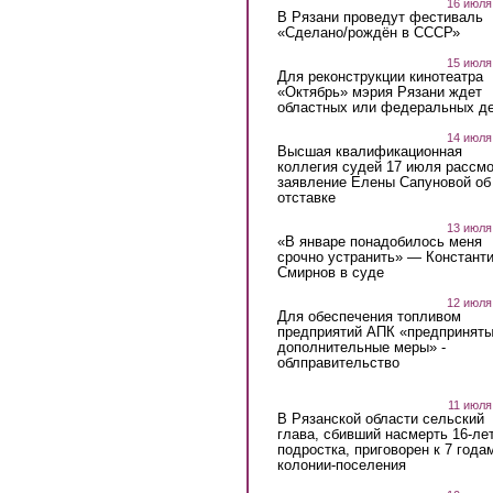
16 июля
В Рязани проведут фестиваль
«Сделано/рождён в СССР»
15 июля
Для реконструкции кинотеатра
«Октябрь» мэрия Рязани ждет
областных или федеральных де
14 июля
Высшая квалификационная
коллегия судей 17 июля рассмо
заявление Елены Сапуновой об
отставке
13 июля
«В январе понадобилось меня
срочно устранить» — Констант
Смирнов в суде
12 июля
Для обеспечения топливом
предприятий АПК «предпринят
дополнительные меры» -
облправительство
11 июля
В Рязанской области сельский
глава, сбивший насмерть 16-ле
подростка, приговорен к 7 года
колонии-поселения