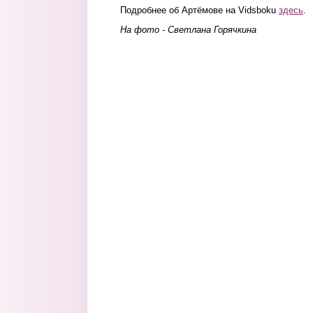
Подробнее об Артёмове на Vidsboku
здесь
.
На фото - Светлана Горячкина