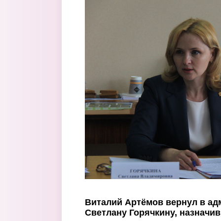
Перейти к основному содержанию
Виталий Артёмов вернул в а
Светлану Горячкину, назначи