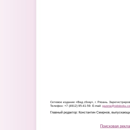
Сетевое издание «Вид сбоку», г. Рязань. Зарегистрир
Телефон: +7 (4912) 95-41-59. E-mail:
gazeta@vidsboku.c
Главный редактор: Константин Смирнов, выпускающи
Поисковая рекл