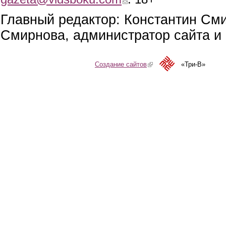
Главный редактор: Константин См
Смирнова, администратор сайта и 
Создание сайтов
(link is external)
«Три-В»