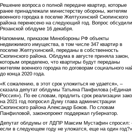
Решение вопроса о полной передаче квартир, которые
ранее принадлежали министерству обороны, жителям
военного городка в поселке Желтухинский Скопинского
района перенесено на следующий год. Вопрос обсудили
Рязанской облдуме 16 декабря.
Напомним, приказом Минобороны РФ объекты
недвижимого имущества, в том числе 347 квартир в
поселке Желтухинский, переданы в собственность
Скопинского района. Облдума в августе приняла закон,
которым определено, что квартиры будут переданы
жителям военного городка по договорам социального н
до конца 2020 года.
«К сожалению, в этот срок уложиться не удается», –
сказала депутат облдумы Татьяна Панфилова («Единая
Россия»). По ее словам, продлить срок реализации зак
на 2021 год попросил Думу глава администрации
Скопинского района Александр Боков. По словам
Панфиловой, законопроект поддержал губернатор.
Депутат облдумы от ЛДПР Максим Мустафин спросил: 
если в следующем году не уложатся, еще на один год?