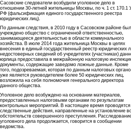
Сасовские следователи возбудили уголовное дело в
отношении 30-летней жительницы Москвы, по ч. 1 ст. 170.1 
РФ (фальсификация единого государственного реестра
юридических лиц).
По данным следствия, в 2010 году в Сасовском районе бы
учреждено общество с ограниченной ответственностью,
занимающееся деятельностью в области коммунального
хозяйства. В июле 2014 года жительница Москвы в целях
внесения в единый государственный реестр юридических 
недостоверных сведений об учредителях (участниках) данн
юрлица предоставила в межрайонную налоговую инспекци
документы, содержащие заведомо ложные данные. Кроме
того, подозреваемая, которая по данным налоговых органо
уже является руководителем более 50 юридических лиц,
возложила на себя полномочия генерального директора
данного общества.
Уголовное дело возбуждено на основании материалов,
предоставленных налоговыми органами по результатам
контрольных мероприятий. В настоящее время проводятся
следственные действия, направленные на установление в
обстоятельств совершенного преступления. Расследовани
уголовного дела продолжается, говорится в сообщении
ведомства.