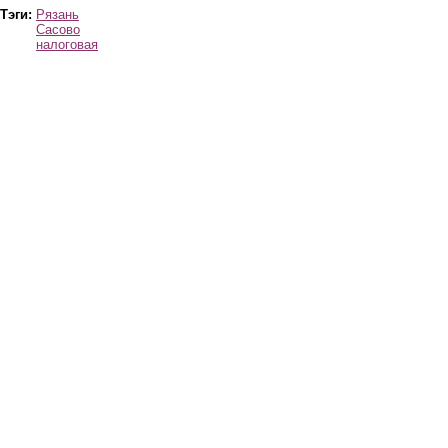
Тэги:
Рязань
Сасово
налоговая