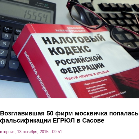
Перейти к основному содержанию
Возглавившая 50 фирм москвичка попалась
фальсификации ЕГРЮЛ в Сасове
вторник, 13 октября, 2015 - 09:51