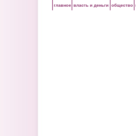
Перейти к основному содержанию
главное
власть и деньги
общество