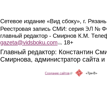
Сетевое издание «Вид сбоку», г. Рязан
ЭЛ № ФС
Реестровая запись СМИ: серия
главный редактор - Смирнов К.М. Телефо
gazeta@vidsboku.com
(link sends e-mail)
. 18+
Главный редактор: Константин См
Смирнова, администратор сайта и 
Создание сайтов
(link is external)
«Три-В»