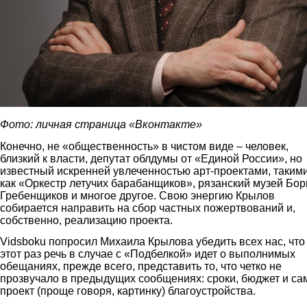
Фото: личная страница «Вконтакте»
Конечно, не «общественность» в чистом виде – человек,
близкий к власти, депутат облдумы от «Единой России», но
известный искренней увлеченностью арт-проектами, таким
как «Оркестр летучих барабанщиков», рязанский музей Бор
Гребенщиков и многое другое. Свою энергию Крылов
собирается направить на сбор частных пожертвований и,
собственно, реализацию проекта.
Vidsboku попросил Михаила Крылова убедить всех нас, что
этот раз речь в случае с «Подбелкой» идет о выполнимых
обещаниях, прежде всего, представить то, что четко не
прозвучало в предыдущих сообщениях: сроки, бюджет и са
проект (проще говоря, картинку) благоустройства.