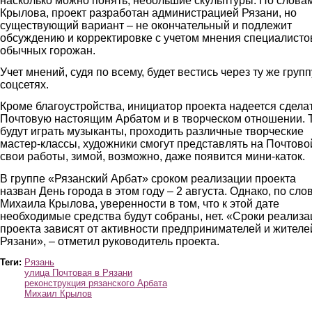
насколько можно понять, небольшие скульптуры. По слова
Крылова, проект разработан администрацией Рязани, но
существующий вариант – не окончательный и подлежит
обсуждению и корректировке с учетом мнения специалисто
обычных горожан.
Учет мнений, судя по всему, будет вестись через ту же групп
соцсетях.
Кроме благоустройства, инициатор проекта надеется сдела
Почтовую настоящим Арбатом и в творческом отношении. 
будут играть музыканты, проходить различные творческие
мастер-классы, художники смогут представлять на Почтово
свои работы, зимой, возможно, даже появится мини-каток.
В группе «Рязанский Арбат» сроком реализации проекта
назван День города в этом году – 2 августа. Однако, по сло
Михаила Крылова, уверенности в том, что к этой дате
необходимые средства будут собраны, нет. «Сроки реализа
проекта зависят от активности предпринимателей и жителе
Рязани», – отметил руководитель проекта.
Теги:
Рязань
улица Почтовая в Рязани
реконструкция рязанского Арбата
Михаил Крылов