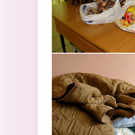
2.jpg