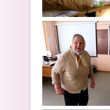
1.jpg