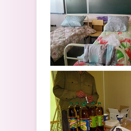
3.jpg