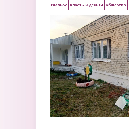
Перейти к основному содержанию
главное
власть и деньги
общество