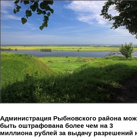
Перейти к основному содержанию
Администрация Рыбновского района мож
быть оштрафована более чем на 3
миллиона рублей за выдачу разрешений 