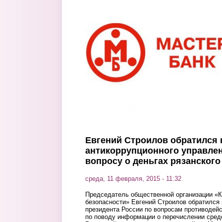
Перейти к основному содержанию
Евгений Строилов обратился 
антикоррупционного управлен
вопросу о деньгах рязанског
среда, 11 февраля, 2015 - 11:32
Председатель общественной организации «
безопасности» Евгений Строилов обратился 
президента России по вопросам противодей
по поводу информации о перечислении сред