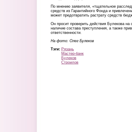
По мнению заявителя, «тщательное расслед
средств из Гарантийного Фонда и привлечен
может предотвратить растрату средств бюдж
Он просит проверить действия Булекова на 
наличие состава преступления, а также при
ответственности.
На фото: Олег Булеков
Тэги:
Рязань
Мастер-банк
Булеков
Строилов