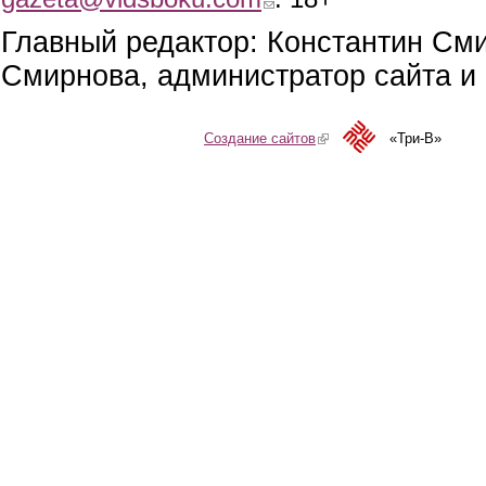
Главный редактор: Константин См
Смирнова, администратор сайта и 
Создание сайтов
(link is external)
«Три-В»