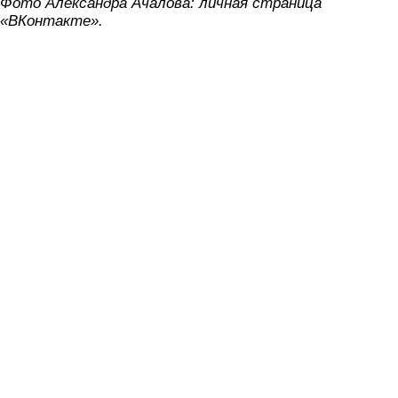
Фото Александра Ачалова: личная страница
«ВКонтакте».