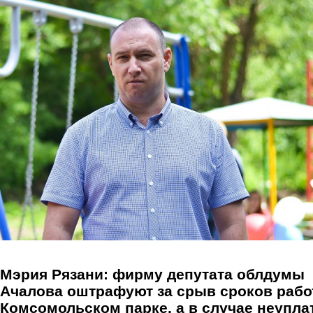
Перейти к основному содержанию
Мэрия Рязани: фирму депутата облдумы
Ачалова оштрафуют за срыв сроков рабо
Комсомольском парке, а в случае неупла