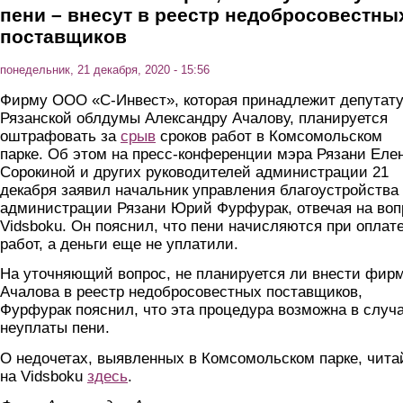
пени – внесут в реестр недобросовестны
поставщиков
понедельник, 21 декабря, 2020 - 15:56
Фирму ООО «С-Инвест», которая принадлежит депутат
Рязанской облдумы Александру Ачалову, планируется
оштрафовать за
срыв
сроков работ в Комсомольском
парке. Об этом на пресс-конференции мэра Рязани Еле
Сорокиной и других руководителей администрации 21
декабря заявил начальник управления благоустройства
администрации Рязани Юрий Фурфурак, отвечая на воп
Vidsboku. Он пояснил, что пени начисляются при оплат
работ, а деньги еще не уплатили.
На уточняющий вопрос, не планируется ли внести фир
Ачалова в реестр недобросовестных поставщиков,
Фурфурак пояснил, что эта процедура возможна в случ
неуплаты пени.
О недочетах, выявленных в Комсомольском парке, чита
на Vidsboku
здесь
.