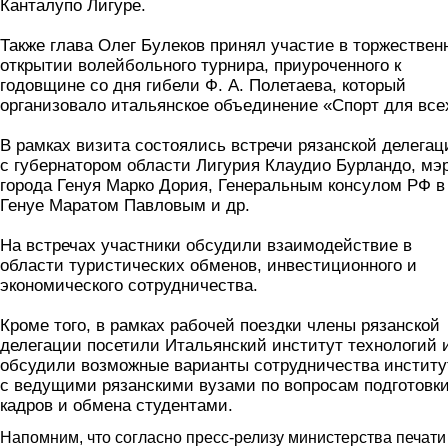
Канталупо Лигуре.
Также глава Олег Булеков принял участие в торжествен
открытии волейбольного турнира, приуроченного к
годовщине со дня гибели Ф. А. Полетаева, который
организовало итальянское объединение «Спорт для все
В рамках визита состоялись встречи рязанской делегац
с губернатором области Лигурия Клаудио Бурландо, мэ
города Генуя Марко Дория, Генеральным консулом РФ в
Генуе Маратом Павловым и др.
На встречах участники обсудили взаимодействие в
области туристических обменов, инвестиционного и
экономического сотрудничества.
Кроме того, в рамках рабочей поездки члены рязанской
делегации посетили Итальянский институт технологий 
обсудили возможные варианты сотрудничества институ
с ведущими рязанскими вузами по вопросам подготовк
кадров и обмена студентами.
Напомним, что согласно пресс-релизу министерства печати