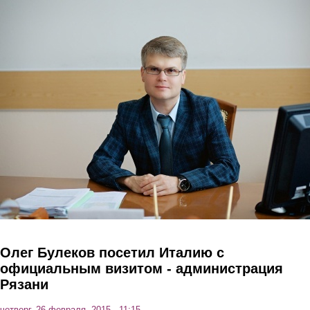
Перейти к основному содержанию
Олег Булеков посетил Италию с
официальным визитом - администрация
Рязани
четверг, 26 февраля, 2015 - 11:15