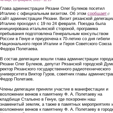
Глава администрации Рязани Олег Булеков посетил
Италию с официальным визитом. Об этом
сообщает
(lin
сайт администрации Рязани. Визит рязанской делегаци
Италию проходил с 19 по 24 февраля. Поездка была
инициирована итальянской стороной, программа
пребывания подготовлена Генеральным консульством
России в Генуе и приурочена к 70-летию со дня гибели
Национального героя Италии и Героя Советского Союза
Федора Полетаева.
В состав делегации вошли глава администрации города
Рязани Олег Булеков, депутат Рязанской городской Дум
ректор Рязанского государственного радиотехнического
университета Виктор Гуров, советник главы администр
Федор Полетаев.
Члены делегации приняли участие в манифестации и
возложении венков к памятнику Ф. А. Полетаеву на
кладбище Стальено в Генуе, где похоронен наш
знаменитый земляк, а также в памятных мероприятиях 
возложении венков к памятнику Ф. А. Полетаеву в город