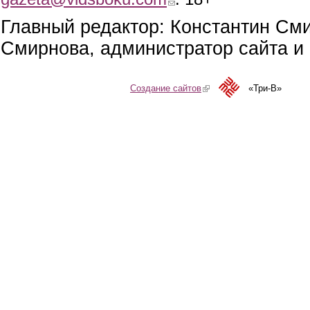
Главный редактор: Константин См
Смирнова, администратор сайта и 
Создание сайтов
(link is external)
«Три-В»