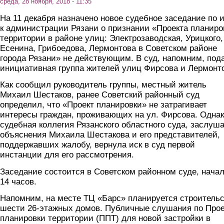
среда, 28 ноября, 2018 - 11:35
На 11 декабря назначено новое судебное заседание по 
к администрации Рязани о признании «Проекта планиро
территории в районе улиц: Электрозаводская, Урицкого,
Есенина, Грибоедова, Лермонтова в Советском районе
города Рязани» не действующим. В суд, напомним, под
инициативная группа жителей улиц Фирсова и Лермонт
Как сообщил руководитель группы, местный житель
Михаил Шестаков, ранее Советский районный суд
определил, что «Проект планировки» не затрагивает
интересы граждан, проживающих на ул. Фирсова. Одна
судебная коллегия Рязанского областного суда, заслуш
объяснения Михаила Шестакова и его представителей,
поддержавших жалобу, вернула иск в суд первой
инстанции для его рассмотрения.
Заседание состоится в Советском районном суде, начал
14 часов.
Напомним, на месте ТЦ «Барс» планируется строитель
шести 26-этажных домов. Публичные слушания по Прое
планировки территории (ППТ) для новой застройки в