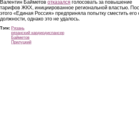
Валентин Байметов
отказался
голосовать за повышение
тарифов ЖКХ, инициированное региональной властью. По
этого «Единая Россия» предприняла попытку сместить его 
должности, однако это не удалось.
Тэги:
Рязань
рязанский кардиодиспансер
Байметов
Прилуцкий