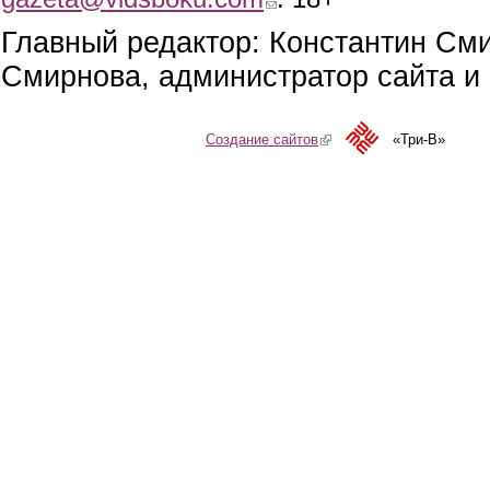
Главный редактор: Константин См
Смирнова, администратор сайта и 
Создание сайтов
(link is external)
«Три-В»