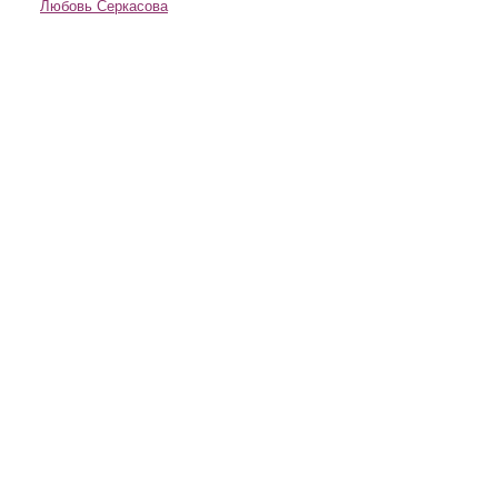
Любовь Серкасова