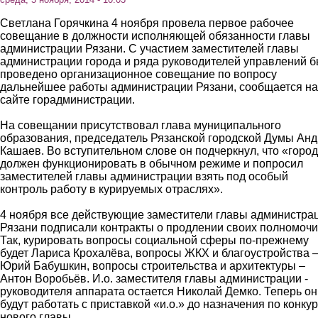
Светлана Горячкина 4 ноября провела первое рабочее
совещание в должности исполняющей обязанности главы
администрации Рязани. С участием заместителей главы
администрации города и ряда руководителей управлений 
проведено организационное совещание по вопросу
дальнейшее работы администрации Рязани, сообщается на
сайте горадминистрации.
На совещании присутствовал глава муниципального
образования, председатель Рязанской городской Думы Ан
Кашаев. Во вступительном слове он подчеркнул, что «город
должен функционировать в обычном режиме и попросил
заместителей главы администрации взять под особый
контроль работу в курируемых отраслях».
4 ноября все действующие заместители главы администра
Рязани подписали контракты о продлении своих полномочи
Так, курировать вопросы социальной сферы по-прежнему
будет Лариса Крохалёва, вопросы ЖКХ и благоустройства 
Юрий Бабушкин, вопросы строительства и архитектуры –
Антон Воробьёв. И.о. заместителя главы администрации -
руководителя аппарата остается Николай Демко. Теперь он
будут работать с приставкой «и.о.» до назначения по конку
нового главы.