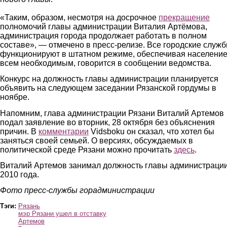
«Таким, образом, несмотря на досрочное
прекращение
полномочий главы администрации Виталия Артёмова,
администрация города продолжает работать в полном
составе», — отмечено в пресс-релизе. Все городские служ
функционируют в штатном режиме, обеспечивая населени
всем необходимым, говорится в сообщении ведомства.
Конкурс на должность главы администрации планируется
объявить на следующем заседании Рязанской гордумы в
ноябре.
Напомним, глава администрации Рязани Виталий Артемов
подал заявление во вторник, 28 октября без объяснения
причин. В
комментарии
Vidsboku он сказал, что хотел бы
заняться своей семьей. О версиях, обсуждаемых в
политической среде Рязани можно прочитать
здесь
.
Виталий Артемов занимал должность главы администрации
2010 года.
Фото пресс-службы горадминистрации
Тэги:
Рязань
мэр Рязани ушел в отставку
Артемов